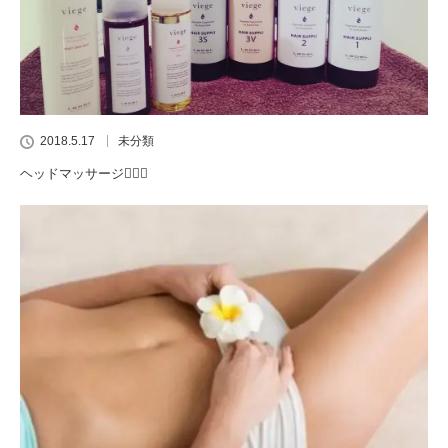
2018.5.17
未分類
ヘッドマッサージ💆🏻‍♂️