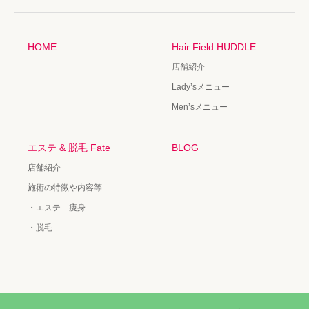
HOME
Hair Field HUDDLE
店舗紹介
Lady’sメニュー
Men’sメニュー
エステ & 脱毛 Fate
BLOG
店舗紹介
施術の特徴や内容等
・エステ 痩身
・脱毛