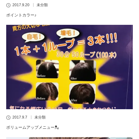
2017.9.20
未分類
ポイントカラー♪
2017.9.7
未分類
ボリュームアップメニュー💂