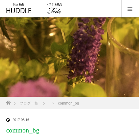
ホーム
ブログ一覧
common_bg
2017.03.16
common_bg